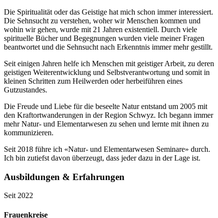
Die Spiritualität oder das Geistige hat mich schon immer interessiert.
Die Sehnsucht zu verstehen, woher wir Menschen kommen und
wohin wir gehen, wurde mit 21 Jahren existentiell. Durch viele
spirituelle Bücher und Begegnungen wurden viele meiner Fragen
beantwortet und die Sehnsucht nach Erkenntnis immer mehr gestillt.
Seit einigen Jahren helfe ich Menschen mit geistiger Arbeit, zu deren
geistigen Weiterentwicklung und Selbstverantwortung und somit in
kleinen Schritten zum Heilwerden oder herbeiführen eines
Gutzustandes.
Die Freude und Liebe für die beseelte Natur entstand um 2005 mit
den Kraftortwanderungen in der Region Schwyz. Ich begann immer
mehr Natur- und Elementarwesen zu sehen und lernte mit ihnen zu
kommunizieren.
Seit 2018 führe ich «Natur- und Elementarwesen Seminare» durch.
Ich bin zutiefst davon überzeugt, dass jeder dazu in der Lage ist.
Ausbildungen & Erfahrungen
Seit 2022
Frauenkreise