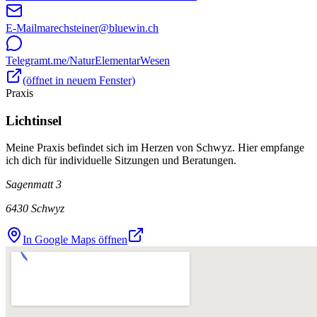
E-Mail
marechsteiner@bluewin.ch
Telegram
t.me/NaturElementarWesen
(öffnet in neuem Fenster)
Praxis
Lichtinsel
Meine Praxis befindet sich im Herzen von Schwyz. Hier empfange
ich dich für individuelle Sitzungen und Beratungen.
Sagenmatt 3
6430 Schwyz
In Google Maps öffnen
Lichtinsel